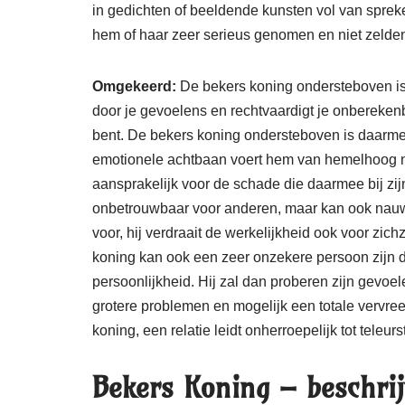
in gedichten of beeldende kunsten vol van spr
hem of haar zeer serieus genomen en niet zeld
Omgekeerd:
De bekers koning ondersteboven is
door je gevoelens en rechtvaardigt je onberekenb
bent. De bekers koning ondersteboven is daarm
emotionele achtbaan voert hem van hemelhoog naar 
aansprakelijk voor de schade die daarmee bij zij
onbetrouwbaar voor anderen, maar kan ook nauweli
voor, hij verdraait de werkelijkheid ook voor zic
koning kan ook een zeer onzekere persoon zijn di
persoonlijkheid. Hij zal dan proberen zijn gevoel
grotere problemen en mogelijk een totale vervre
koning, een relatie leidt onherroepelijk tot teleurst
Bekers Koning – beschrij