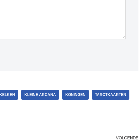
KELKEN
KLEINE ARCANA
KONINGEN
TAROTKAARTEN
VOLGENDE