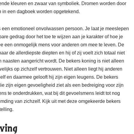
ekende kleuren en zwaar van symboliek. Dromen worden door
en in een dagboek worden opgetekend.
 een emotioneel onvolwassen persoon. Je laat je meeslepen
are gedrag door het toe te wijzen aan je karakter of hoe je
ee een onmogelijk mens voor anderen om mee te leven. De
de allerdiepste diepten en hij of zij voelt zich totaal niet
n naasten aangericht wordt. De bekers koning is niet alleen
jks op zichzelf vertrouwen. Niet alleen liegt hij anderen
hzelf en daarmee gelooft hij zijn eigen leugens. De bekers
e zijn eigen gevoeligheid ziet als een bedreiging voor zijn
ens te onderdrukken, wat bij dit gevoelsmens leidt tot nog
emding van zichzelf. Kijk uit met deze omgekeerde bekers
elling.
ving