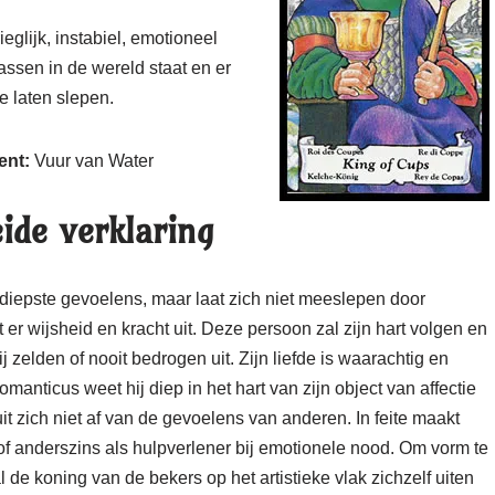
eglijk, instabiel, emotioneel
ssen in de wereld staat en er
 laten slepen.
ent:
Vuur van Water
ide verklaring
 diepste gevoelens, maar laat zich niet meeslepen door
 er wijsheid en kracht uit. Deze persoon zal zijn hart volgen en
ij zelden of nooit bedrogen uit. Zijn liefde is waarachtig en
omanticus weet hij diep in het hart van zijn object van affectie
uit zich niet af van de gevoelens van anderen. In feite maakt
 of anderszins als hulpverlener bij emotionele nood. Om vorm te
e koning van de bekers op het artistieke vlak zichzelf uiten