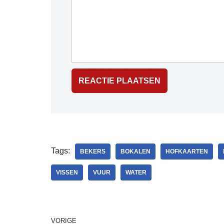
Tags:
BEKERS
BOKALEN
HOFKAARTEN
VISSEN
VUUR
WATER
VORIGE