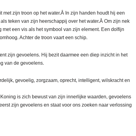
 met zijn troon op het water.Â In zijn handen houdt hij een
 als teken van zijn heerschappij over het water.Â Om zijn nek
ng met een vis als het symbool van zijn element. Een dolfijn
r omhoog. Achter de troon vaart een schip.
t zijn gevoelens. Hij bezit daarmee een diep inzicht in het
ing van de gevoelens.
delijk, gevoelig, zorgzaam, oprecht, intelligent, wilskracht en
 Koning is zich bewust van zijn innerlijke waarden, gevoelens
heerst zijn gevoelens en staat voor ons zoeken naar verlossing