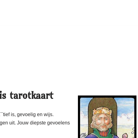
s tarotkaart
tief is, gevoelig en wijs.
ogen uit. Jouw diepste gevoelens