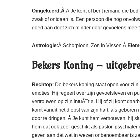
Omgekeerd:Â
Â Je kent of bent iemand die bedri
zwak of ontdaan is. Een persoon die nog onvolwa
goed aan doet zich minder door gevoelens mee te
Astrologie:
Â Schorpioen, Zon in Vissen Â
Elem
Bekers Koning – uitgebre
Rechtop:
De bekers koning staat open voor zijn
emoties. Hij regeert over zijn gevoelsleven en put
vertrouwen op zijn intuÃ¯tie. Hij of zij komt daarb
komt vanuit het diepst van zijn hart, als geboren r
door te dringen. Â Je kunt hem vertrouwen, hij sl
hem dat ook zeer geschikt als pastor, psychiater
geven aan dat wat in wezen onbenoembaar is zal d