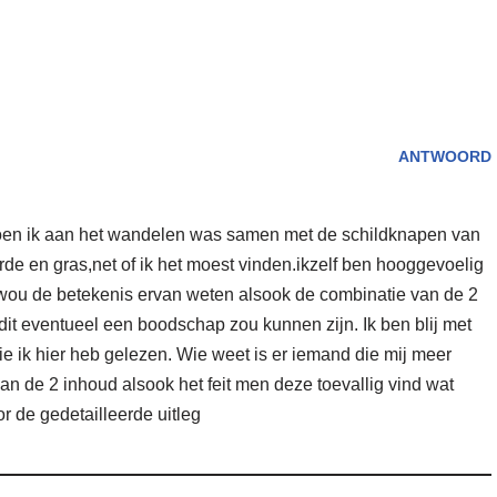
ANTWOORD
 toen ik aan het wandelen was samen met de schildknapen van
e en gras,net of ik het moest vinden.ikzelf ben hooggevoelig
wou de betekenis ervan weten alsook de combinatie van de 2
 dit eventueel een boodschap zou kunnen zijn. Ik ben blij met
ie ik hier heb gelezen. Wie weet is er iemand die mij meer
van de 2 inhoud alsook het feit men deze toevallig vind wat
or de gedetailleerde uitleg