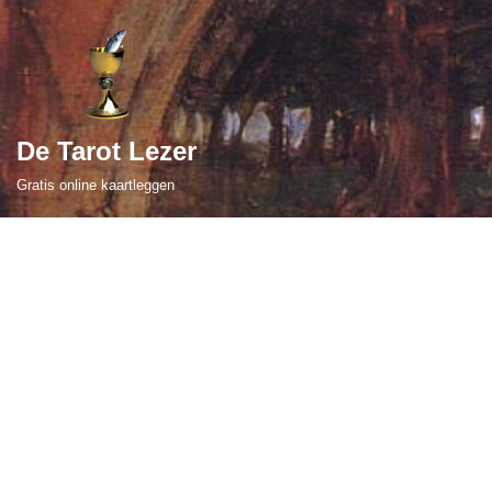
Ga
naar
de
De Tarot Lezer
inhoud
Gratis online kaartleggen