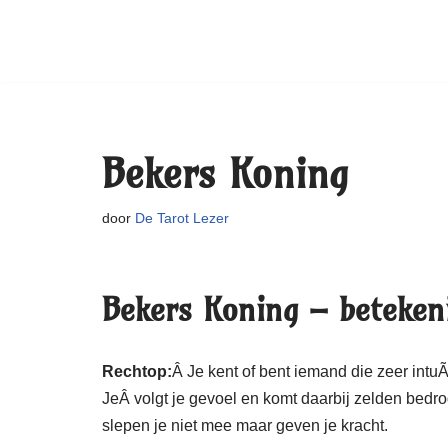
Bekers Koning
door
De Tarot Lezer
Bekers Koning – betekeni
Rechtop:
Â Je kent of bent iemand die zeer intuÃ¯
JeÂ volgt je gevoel en komt daarbij zelden bedr
slepen je niet mee maar geven je kracht.