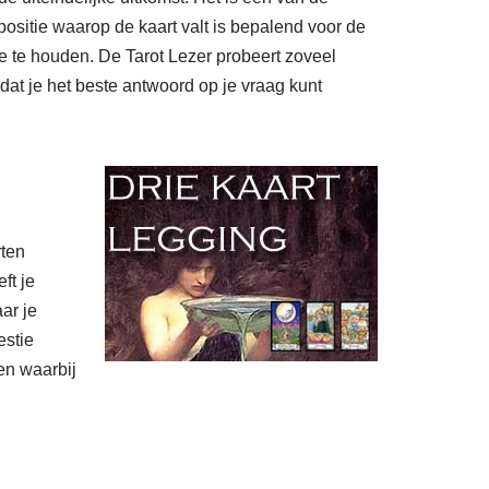
ositie waarop de kaart valt is bepalend voor de
e te houden. De Tarot Lezer probeert zoveel
odat je het beste antwoord op je vraag kunt
rten
ft je
ar je
estie
en waarbij