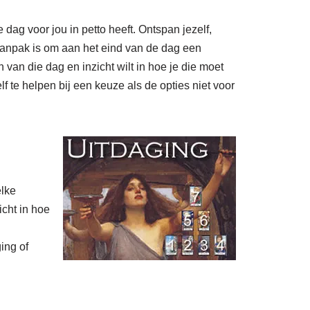
dag voor jou in petto heeft. Ontspan jezelf,
e aanpak is om aan het eind van de dag een
van die dag en inzicht wilt in hoe je die moet
f te helpen bij een keuze als de opties niet voor
elke
icht in hoe
ing of