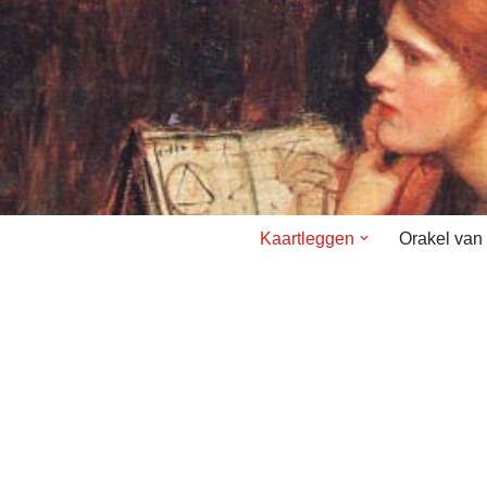
Kaartleggen
Orakel van