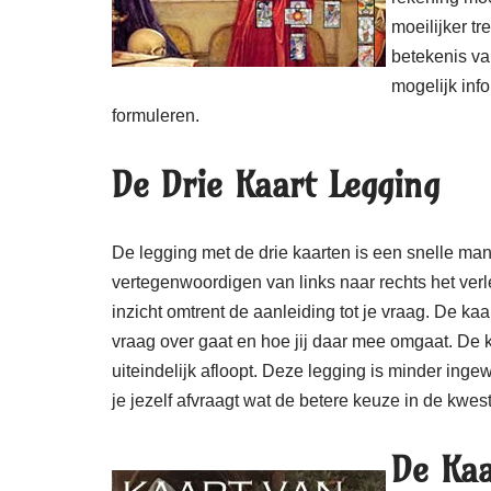
moeilijker t
betekenis va
mogelijk info
formuleren.
De Drie Kaart Legging
De legging met de drie kaarten is een snelle man
vertegenwoordigen van links naar rechts het verl
inzicht omtrent de aanleiding tot je vraag. De kaa
vraag over gaat en hoe jij daar mee omgaat. De k
uiteindelijk afloopt. Deze legging is minder ing
je jezelf afvraagt wat de betere keuze in de kwest
De Kaa