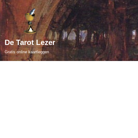
Ga
naar
de
De Tarot Lezer
inhoud
Gratis online kaartleggen