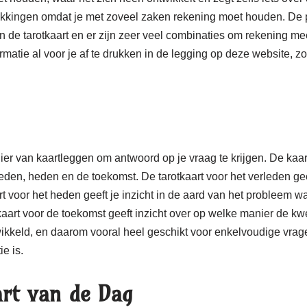
rekkingen omdat je met zoveel zaken rekening moet houden. De p
n de tarotkaart en er zijn zeer veel combinaties om rekening me
rmatie al voor je af te drukken in de legging op deze website, z
ier van kaartleggen om antwoord op je vraag te krijgen. De kaa
eden, heden en de toekomst. De tarotkaart voor het verleden gee
rt voor het heden geeft je inzicht in de aard van het probleem wa
aart voor de toekomst geeft inzicht over op welke manier de kw
ewikkeld, en daarom vooral heel geschikt voor enkelvoudige vrag
ie is.
rt van de Dag