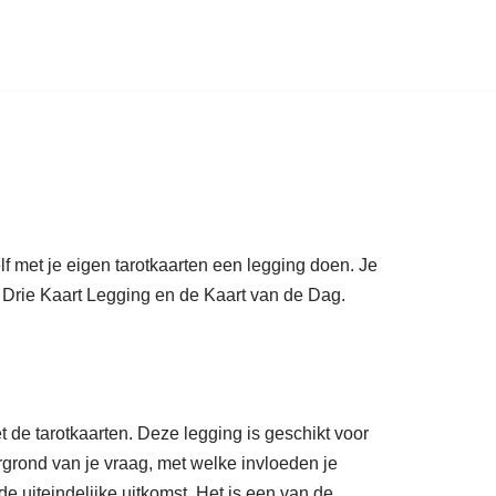
lf met je eigen tarotkaarten een legging doen. Je
 Drie Kaart Legging en de Kaart van de Dag.
 de tarotkaarten. Deze legging is geschikt voor
ergrond van je vraag, met welke invloeden je
e uiteindelijke uitkomst. Het is een van de