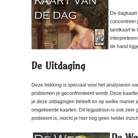
De dagkaart 
concentreer 
tarotkaart t
interpreteren
de hand ligg
De Uitdaging
Deze trekking is speciaal voor het analyseren van
problemen je geconfronteerd wordt. Deze kaartleg
je deze uitdagingen beleeft en op welke manier 
omgekeerde kaarten. Dit legpatroon is ook zeer g
probleem is, mocht je hier nog geen helder inzic
De We