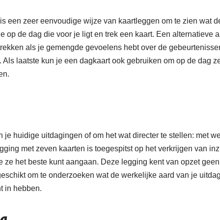
is een zeer eenvoudige wijze van kaartleggen om te zien wat de 
je op de dag die voor je ligt en trek een kaart. Een alternatiev
e trekken als je gemengde gevoelens hebt over de gebeurtenissen 
. Als laatste kun je een dagkaart ook gebruiken om op de dag zel
en.
 je huidige uitdagingen of om het wat directer te stellen: met w
ging met zeven kaarten is toegespitst op het verkrijgen van inz
je ze het beste kunt aangaan. Deze legging kent van opzet geen
eschikt om te onderzoeken wat de werkelijke aard van je uitdag
ht in hebben.
g