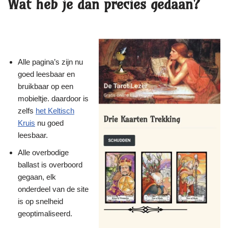
Wat heb je dan precies gedaan?
Alle pagina’s zijn nu
goed leesbaar en
bruikbaar op een
mobieltje. daardoor is
zelfs
het Keltisch
Kruis
nu goed
leesbaar.
Alle overbodige
ballast is overboord
gegaan, elk
onderdeel van de site
is op snelheid
geoptimaliseerd.