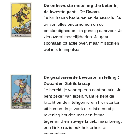
De onbewuste instelling die beter bij
de kwestie past : De Dwaas
Je bruist van het leven en de energie. Je
wil van alles ondernemen en de
omstandigheden zijn gunstig daarvoor. Je
ziet overal mogelijkheden. Je gaat
spontaan tot actie over, maar misschien
wel iets te impulsief.
De geadviseerde bewuste instelling :
Zwaarden Schildknaap
Je bereidt je voor op een confrontatie, Je
bent zeker van jezelf, want je hebt de
kracht en de intelligentie om hier sterker
uit komen. In je werk of relatie moet je
rekening houden met een ferme
tegenwind en stevige kritiek, maar brengt
een flinke ruzie ook helderheid en
ademruimte.