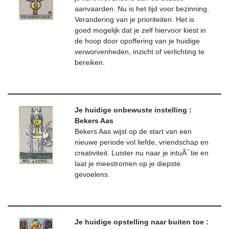
aanvaarden. Nu is het tijd voor bezinning.
Verandering van je prioriteiten. Het is
goed mogelijk dat je zelf hiervoor kiest in
de hoop door opoffering van je huidige
verworvenheden, inzicht of verlichting te
bereiken.
Je huidige onbewuste instelling :
Bekers Aas
Bekers Aas wijst op de start van een
nieuwe periode vol liefde, vriendschap en
creativiteit. Luister nu naar je intuÃ¯tie en
laat je meestromen op je diepste
gevoelens.
Je huidige opstelling naar buiten toe :